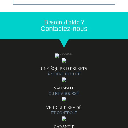
Besoin d'aide ?
Contactez-nous
UNE ÉQUIPE D'EXPERTS
À VOTRE ÉCOUTE
SATISFAIT
OU REMBOURSÉ
VÉHICULE RÉVISÉ
ET CONTROLÉ
GARANTIE