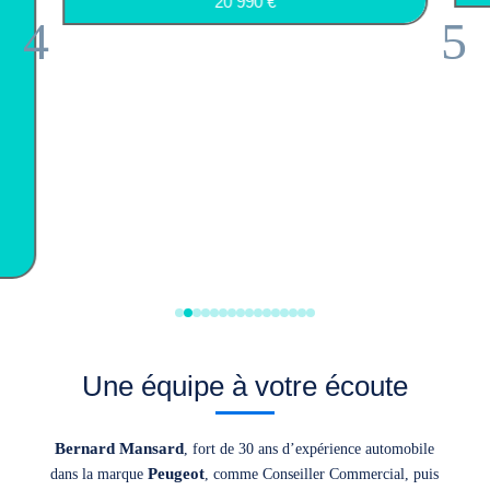
20 990
€
4
5
Une équipe à votre écoute
Bernard Mansard
, fort de 30 ans d’expérience automobile
Peugeot
dans la marque
, comme Conseiller Commercial, puis