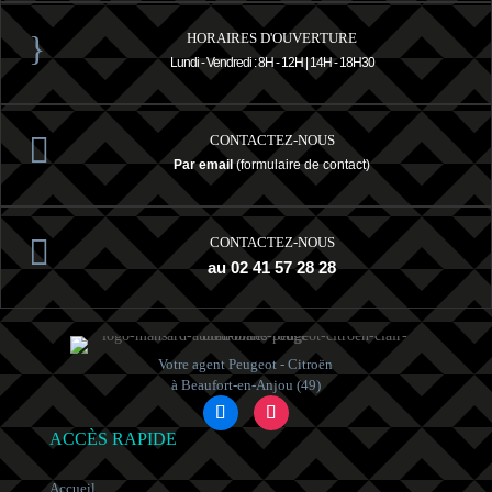
}
HORAIRES D'OUVERTURE
Lundi - Vendredi : 8H - 12H | 14H - 18H30

CONTACTEZ-NOUS
Par email
(formulaire de contact)

CONTACTEZ-NOUS
au 02 41 57 28 28
Votre agent Peugeot - Citroën
à Beaufort-en-Anjou (49)
ACCÈS RAPIDE
Accueil