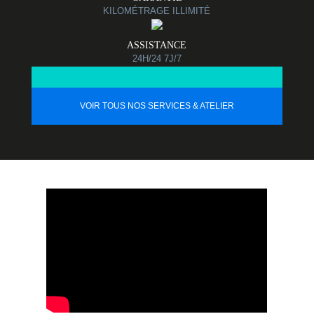
KILOMÉTRAGE ILLIMITÉ
ASSISTANCE
24H/24 7J/7
VOIR TOUS NOS SERVICES & ATELIER