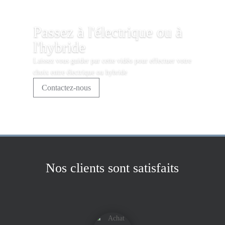
Passez à l'électrique ou à
l'hybride
Laissez vous guider par cette vidéo pour effectuer votre
choix entre électrique ou hybride
Contactez-nous
Nos clients sont satisfaits