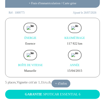
+ Frais d'immatriculation / Carte grise
Réf : 1009775
Ajouté le 26/07/2026
ÉNERGIE
KILOMÉTRAGE
Essence
117 922
km
BOÎTE DE VITESSE
ANNÉE
Manuelle
15/04/2015
5 places,
Vignette crit'air 1,
11cv,
ch,
+ d'infos
GARANTIE
SPOTICAR ESSENTIAL 6