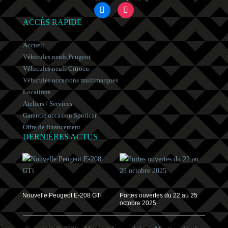
ACCÈS RAPIDE
Accueil
Véhicules neufs Peugeot
Véhicules neufs Citroën
Véhicules occasions multimarques
Locations
Ateliers / Services
Garantie occasion Spoticar
Offre de financement
DERNIÈRES ACTUS
Nouvelle Peugeot E-208 GTi
Portes ouvertes du 22 au 25
octobre 2025