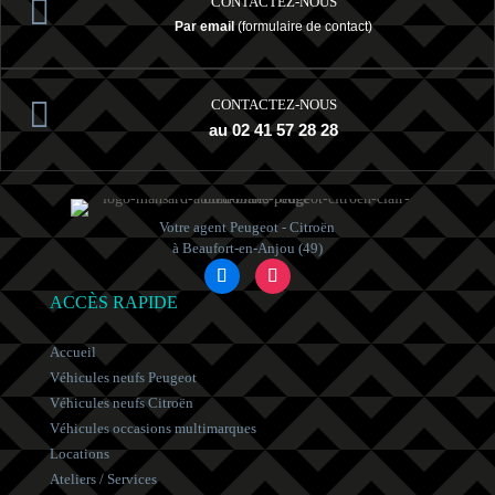

CONTACTEZ-NOUS
Par email
(formulaire de contact)

CONTACTEZ-NOUS
au 02 41 57 28 28
Votre agent Peugeot - Citroën
à Beaufort-en-Anjou (49)
ACCÈS RAPIDE
Accueil
Véhicules neufs Peugeot
Véhicules neufs Citroën
Véhicules occasions multimarques
Locations
Ateliers / Services