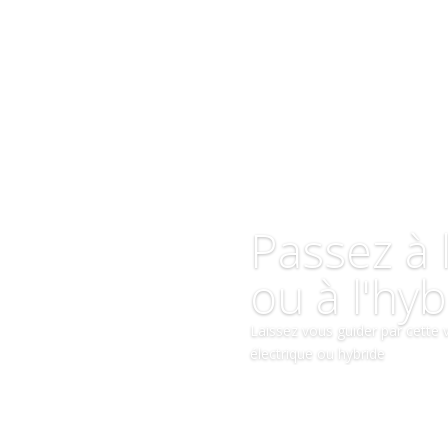
Passez à 
ou à l'hy
Laissez vous guider par cette 
électrique ou hybride
Contactez-nous