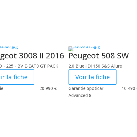
geot 3008 II 2016
Peugeot 508 SW
 - 225 - BV E-EAT8 GT PACK
2.0 BlueHDi 150 S&S Allure
ir la fiche
Voir la fiche
ie
20 990
€
Garantie Spoticar
10 490
Advanced 8