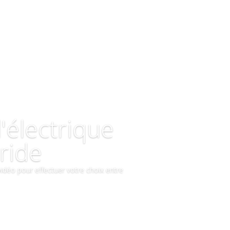
l'électrique
bride
vidéo pour effectuer votre choix entre