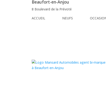
Beaufort-en-Anjou
8 Boulevard de la Prévoté
ACCUEIL
NEUFS
OCCASIO