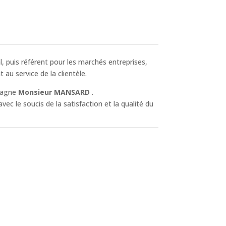
 puis référent pour les marchés entreprises,
au service de la clientèle.
mpagne
Monsieur MANSARD
.
ec le soucis de la satisfaction et la qualité du