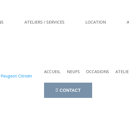
NS
ATELIERS / SERVICES
LOCATION
A
ACCUEIL
NEUFS
OCCASIONS
ATELIE
CONTACT