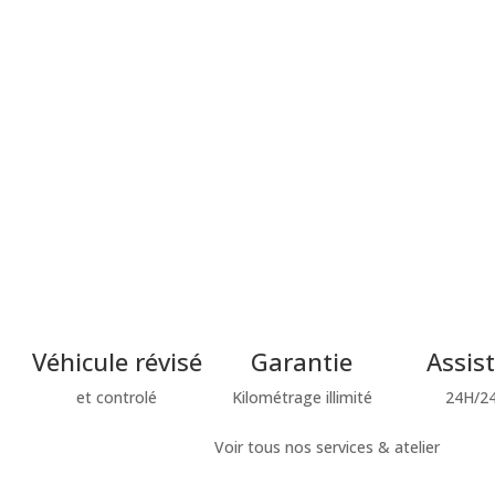
Véhicule révisé
Garantie
Assis
et controlé
Kilométrage illimité
24H/24
Voir tous nos services & atelier