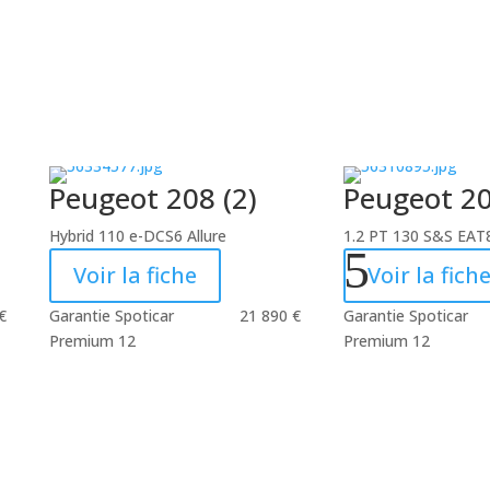
Peugeot 208 (2)
Peugeot 20
Hybrid 110 e-DCS6 Allure
1.2 PT 130 S&S EAT
5
Voir la fiche
Voir la fich
€
Garantie Spoticar
21 890
€
Garantie Spoticar
Premium 12
Premium 12