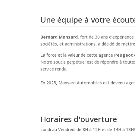
Une équipe à votre écout
Bernard Mansard
, fort de 30 ans d’expérien
sociétés, et administrations, a décidé de mettr
La force et la valeur de cette agence
Peugeot
Notre soucis perpétuel est de répondre à toutes l
service rendu.
En 2025, Mansard Automobiles est devenu age
Horaires d'ouverture
Lundi au Vendredi de
8H à 12H et de 14H à 18H