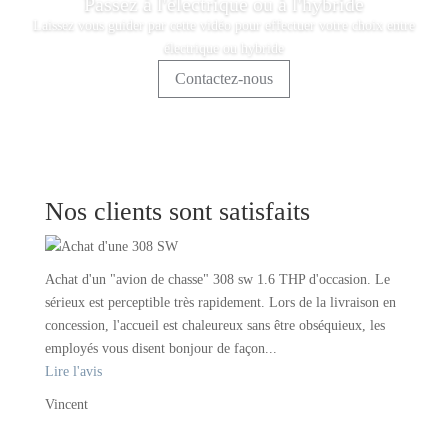
Passez à l'électrique ou à l'hybride
Laissez vous guider par cette vidéo pour effectuer votre choix entre
électrique ou hybride
Contactez-nous
Nos clients sont satisfaits
Achat d'un "avion de chasse" 308 sw 1.6 THP d'occasion. Le
sérieux est perceptible très rapidement. Lors de la livraison en
concession, l'accueil est chaleureux sans être obséquieux, les
employés vous disent bonjour de façon...
Lire l'avis
Vincent