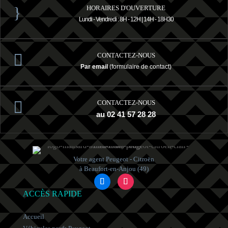
}
HORAIRES D'OUVERTURE
Lundi - Vendredi : 8H - 12H | 14H - 18H30

CONTACTEZ-NOUS
Par email
(formulaire de contact)

CONTACTEZ-NOUS
au 02 41 57 28 28
Votre agent Peugeot - Citroën
à Beaufort-en-Anjou (49)
ACCÈS RAPIDE
Accueil