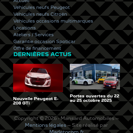
Accueil
Véhicules neufs Peugeot
Véhicules neufs Citroën
Véhicules occasions multimarques
Locations
Ateliers / Services
Garantie occasion Spoticar
Offre de financement
DERNIÈRES ACTUS
Portes ouvertes du 22
Nouvelle Peugeot E-
au 25 octobre 2025
208 GTi
Copyright © 2026 - Mansard Automobiles –
Mentions légales
– Site réalisé par
Madetocom.fr