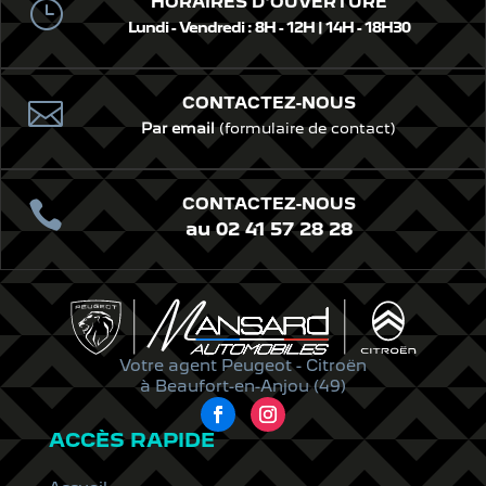
HORAIRES D'OUVERTURE
}
Lundi - Vendredi : 8H - 12H | 14H - 18H30
CONTACTEZ-NOUS

Par email
(formulaire de contact)
CONTACTEZ-NOUS

au 02 41 57 28 28
Votre agent Peugeot - Citroën
à Beaufort-en-Anjou (49)
ACCÈS RAPIDE